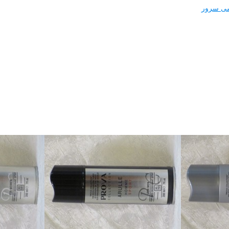
ی سرور